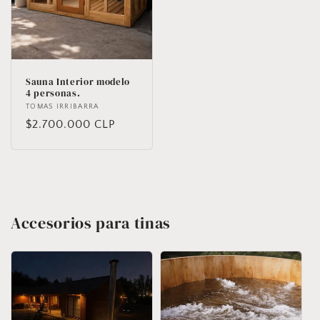
Sauna Interior modelo
4 personas.
Proveedor:
TOMAS IRRIBARRA
Precio
$2.700.000 CLP
habitual
Accesorios para tinas