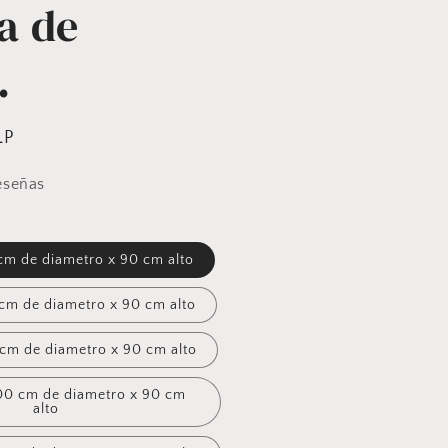
a de
.
LP
eseñas
cm de diametro x 90 cm alto
 cm de diametro x 90 cm alto
4 personas 180 cm de diametro x 90 cm alto
00 cm de diametro x 90 cm
alto