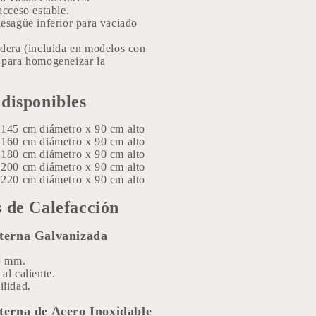
acceso estable.
esagüe inferior para vaciado
dera (incluida en modelos con
) para homogeneizar la
disponibles
145 cm diámetro x 90 cm alto
160 cm diámetro x 90 cm alto
180 cm diámetro x 90 cm alto
200 cm diámetro x 90 cm alto
220 cm diámetro x 90 cm alto
 de Calefacción
erna Galvanizada
5 mm.
al caliente.
ilidad.
erna de Acero Inoxidable