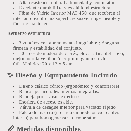
Alta resistencia natural a humedad y temperatura.
Excelente durabilidad y estabilidad estructural.
Fibra de Vidrio Interior MAT 450
que recubren el
interior, creando una superficie suave, impermeable y
fácil de mantener.
Refuerzo estructural
3 zunchos con aprete manual regulable
;
Aseguran
firmeza y estabilidad del conjunto.
10 tacos de madera de ciprés; e
leva la tina del suelo,
mejorando la ventilación y prolongando su vida
útil.
Medidas:
20 x 12 x 5 cm
.
✨
Diseño y Equipamiento Incluido
Diseño clásico cónico (ergonómico y confortable).
Bancas perimetrales internas integradas.
Bandeja porta vasos exteriores.
Escalera de acceso estable.
Válvula de desagüe inferior para vaciado rápido.
Paleta de madera (incluida en modelos con caldera
interna) para homogeneizar la temperatura.
📏
Medidas disponibles