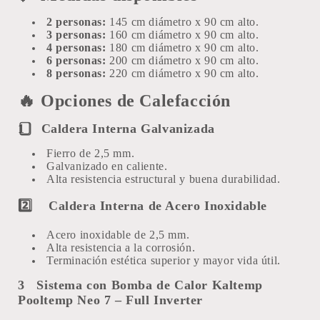
2 personas:
145 cm diámetro x 90 cm alto.
3 personas:
160 cm diámetro x 90 cm alto.
4 personas:
180 cm diámetro x 90 cm alto.
6 personas:
200 cm diámetro x 90 cm alto.
8 personas:
220 cm diámetro x 90 cm alto.
🔥
Opciones de Calefacción
1️
⃣
Caldera Interna Galvanizada
Fierro de 2,5 mm.
Galvanizado en caliente.
Alta resistencia estructural y buena durabilidad.
2️⃣
Caldera Interna de Acero Inoxidable
Acero inoxidable de 2,5 mm.
Alta resistencia a la corrosión.
Terminación estética superior y mayor vida útil.
3️
Sistema con Bomba de Calor Kaltemp
Pooltemp Neo 7 – Full Inverter